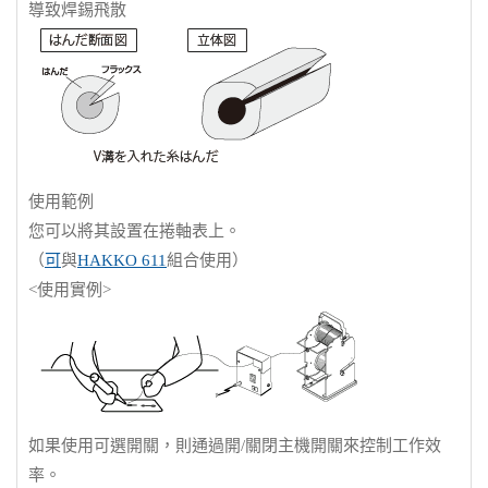
導致焊錫飛散
使用範例
您可以將其設置在捲軸表上。
（
可
與
HAKKO 611
組合使用）
<使用實例>
如果使用可選開關，則通過開/關閉主機開關來控制工作效
率。