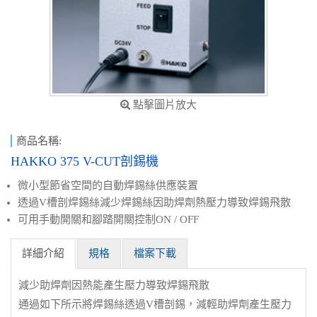
點擊圖片放大
商品名稱:
HAKKO 375 V-CUT剖錫機
微小型節省空間的自動焊錫絲供應裝置
透過V槽剖焊錫絲減少焊錫絲因助焊劑熱壓力導致焊錫飛散
可用手動開關和腳踏開關控制ON / OFF
詳細介紹
規格
檔案下載
減少助焊劑因熱能產生壓力導致焊錫飛散
通過如下所示將焊錫絲透過V槽剖錫，減輕助焊劑產生壓力