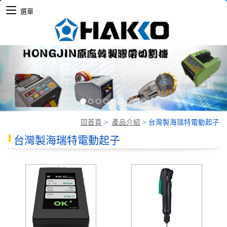
選單
Previous
Nex
回首頁
>
產品介紹
>
台灣製海瑞特電動起子
台灣製海瑞特電動起子