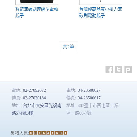
智能無碳刷連網型電動
台灣製高品質小扭力無
起子
碳刷電動起子
共2筆
電話:
02-27092072
電話:
04-23500627
傳真:
02-27020184
傳真:
04-23500617
地址:
台北市大安區光復南
地址:
407臺中市西屯區工業
路574號3樓
區一路66-7號
累積人氣: