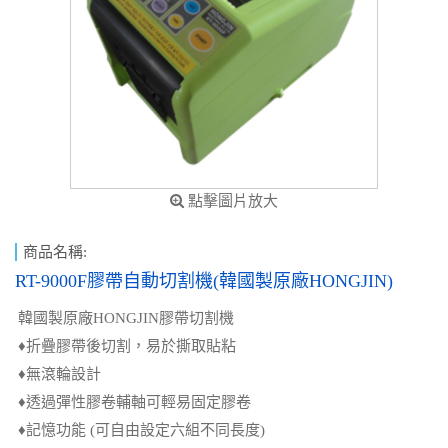
點擊圖片放大
商品名稱:
RT-9000F膠帶自動切割機(韓國製原廠HONGJIN)
韓國製原廠HONGJIN膠帶切割機
♦折疊膠帶後切割，易於撕取貼粘
♦無滾輪設計
♦透過彈性膠卷輔軸可輕易固定膠卷
♦記憶功能 (可自由設定六組不同長度)