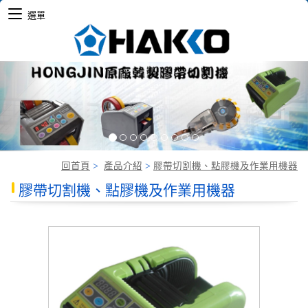
選單
Previous
Nex
回首頁
>
產品介紹
>
膠帶切割機、點膠機及作業用機器
膠帶切割機、點膠機及作業用機器