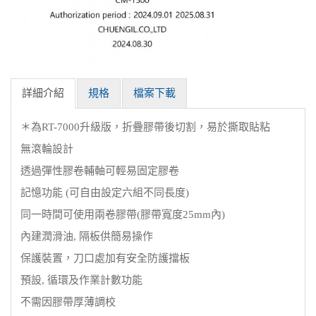
詳細介紹
規格
檔案下載
＊為RT-7000升級版，折疊膠帶後切割，易於撕取貼粘
無滾輪設計
透過彈性膠卷輔軸可輕易固定膠卷
記憶功能 (可自由設定六組不同長度)
同一時間可使用兩卷膠帶(膠帶寬度25mm內)
內建潤滑油, 隔板供簡易操作
保護裝置，刀口處加有安全防護擋板
預設, 循環及作業計數功能
不需因膠帶厚薄調校